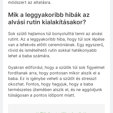
módszert az altatásra.
Mik a leggyakoribb hibák az
alvási rutin kialakításakor?
Sok szülő hajlamos túl bonyolulttá tenni az alvási
rutint. Az a leggyakoribb hiba, hogy túl sok lépése
van a lefekvés előtti ceremóniának. Egy egyszerű,
rövid és ismételhető rutin sokkal hatékonyabb
lehet a baba számára.
Gyakran előfordul, hogy a szülők túl sok figyelmet
fordítanak arra, hogy pontosan mikor alszik el a
baba. Ez is igénybe veheti a szülőt és stresszt
okozhat. Fontos, hogy hagyjuk, hogy a baba
természetes ütemében alszik el, és ne aggódjunk
túlságosan a pontos időpont miatt.