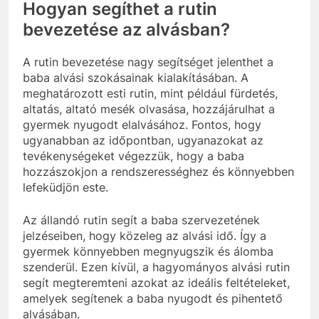
Hogyan segíthet a rutin
bevezetése az alvásban?
A rutin bevezetése nagy segítséget jelenthet a
baba alvási szokásainak kialakításában. A
meghatározott esti rutin, mint például fürdetés,
altatás, altató mesék olvasása, hozzájárulhat a
gyermek nyugodt elalvásához. Fontos, hogy
ugyanabban az időpontban, ugyanazokat az
tevékenységeket végezzük, hogy a baba
hozzászokjon a rendszerességhez és könnyebben
lefeküdjön este.
Az állandó rutin segít a baba szervezetének
jelzéseiben, hogy közeleg az alvási idő. Így a
gyermek könnyebben megnyugszik és álomba
szenderül. Ezen kívül, a hagyományos alvási rutin
segít megteremteni azokat az ideális feltételeket,
amelyek segítenek a baba nyugodt és pihentető
alvásában.