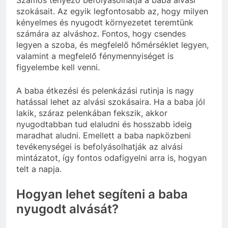
szokásait. Az egyik legfontosabb az, hogy milyen
kényelmes és nyugodt környezetet teremtünk
számára az alváshoz. Fontos, hogy csendes
legyen a szoba, és megfelelő hőmérséklet legyen,
valamint a megfelelő fénymennyiséget is
figyelembe kell venni.
A baba étkezési és pelenkázási rutinja is nagy
hatással lehet az alvási szokásaira. Ha a baba jól
lakik, száraz pelenkában fekszik, akkor
nyugodtabban tud elaludni és hosszabb ideig
maradhat aludni. Emellett a baba napközbeni
tevékenységei is befolyásolhatják az alvási
mintázatot, így fontos odafigyelni arra is, hogyan
telt a napja.
Hogyan lehet segíteni a baba
nyugodt alvását?