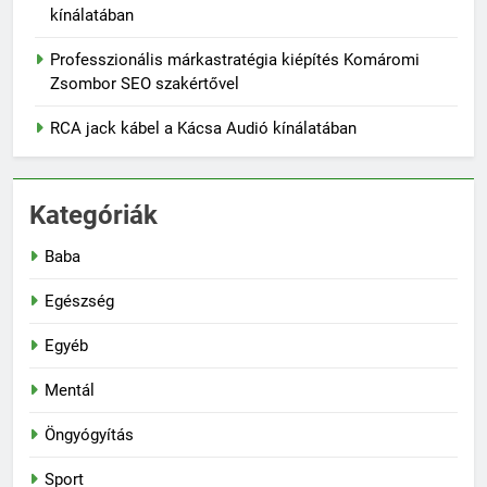
kínálatában
Professzionális márkastratégia kiépítés Komáromi
Zsombor SEO szakértővel
RCA jack kábel a Kácsa Audió kínálatában
Kategóriák
Baba
Egészség
Egyéb
Mentál
Öngyógyítás
Sport