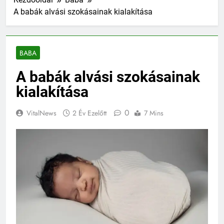
A babák alvási szokásainak kialakítása
BABA
A babák alvási szokásainak
kialakítása
0
VitalNews
2 Év Ezelőtt
7 Mins