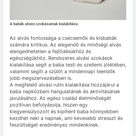
A babák alvási szokásainak kialakítása
Az alvás fontossága a csecsemők és kisbabák
számára kritikus. Az elegendő és minőségi alvás
elengedhetetlen a fejlődésükhöz és
egészségükhöz. Rendszeres alvási szokások
kialakítása segít a baba testi és szellemi jólétében,
valamint segíti a szülőt a mindennapi teendők
jobb megszervezésében is.
A megfelelő alvási rutin kialakítása hozzájárul a
baba napközbeni hangulatának és aktivitásának
javulásához. Az egész család életminőségét
pozitívan befolyásolja, hiszen egy
kiegyensúlyozott és kipihent baba könnyebben
kezdhet neki a napnak, ami kevesebb stresszt és
feszültséget eredményez mindenkinek.