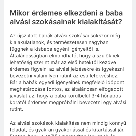
Mikor érdemes elkezdeni a baba
alvási szokásainak kialakítását?
Az újszülött babák alvási szokásai sokszor még
kialakulatlanok, és természetesen nagyban
függnek a kisbaba egyéni igényeitől is.
Általánosságban elmondható, hogy a szülőknek
lehetőség szerint már az első hetektől kezdve
érdemes figyelni az alvási jelzésekre és igyekezni
bevezetni valamilyen rutint az esti lefekvéshez.
Bár a babák egyedi igényeinek megfelelő időpont
meghatározása fontos, az általánosan elfogadott
javaslat az, hogy a baba körülbelül 3-4 hónapos
korától érdemes megpróbálni bevezetni egy alvási
rutint.
Az alvási szokások kialakítása nem mindig könnyű
feladat, és gyakran gyakorlással és kitartással jár.