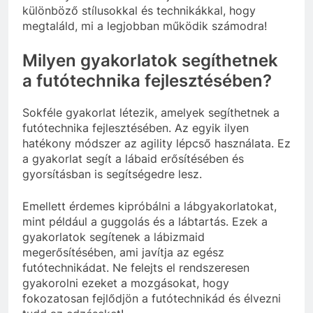
különböző stílusokkal és technikákkal, hogy
megtaláld, mi a legjobban működik számodra!
Milyen gyakorlatok segíthetnek
a futótechnika fejlesztésében?
Sokféle gyakorlat létezik, amelyek segíthetnek a
futótechnika fejlesztésében. Az egyik ilyen
hatékony módszer az agility lépcső használata. Ez
a gyakorlat segít a lábaid erősítésében és
gyorsításban is segítségedre lesz.
Emellett érdemes kipróbálni a lábgyakorlatokat,
mint például a guggolás és a lábtartás. Ezek a
gyakorlatok segítenek a lábizmaid
megerősítésében, ami javítja az egész
futótechnikádat. Ne felejts el rendszeresen
gyakorolni ezeket a mozgásokat, hogy
fokozatosan fejlődjön a futótechnikád és élvezni