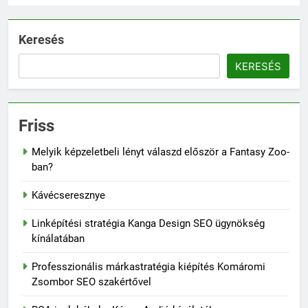
Keresés
KERESÉS
Friss
Melyik képzeletbeli lényt válaszd először a Fantasy Zoo-
ban?
Kávécseresznye
Linképítési stratégia Kanga Design SEO ügynökség
kínálatában
Professzionális márkastratégia kiépítés Komáromi
Zsombor SEO szakértővel