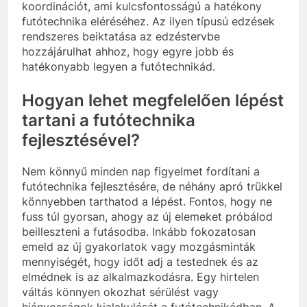
koordinációt, ami kulcsfontosságú a hatékony
futótechnika eléréséhez. Az ilyen típusú edzések
rendszeres beiktatása az edzéstervbe
hozzájárulhat ahhoz, hogy egyre jobb és
hatékonyabb legyen a futótechnikád.
Hogyan lehet megfelelően lépést
tartani a futótechnika
fejlesztésével?
Nem könnyű minden nap figyelmet fordítani a
futótechnika fejlesztésére, de néhány apró trükkel
könnyebben tarthatod a lépést. Fontos, hogy ne
fuss túl gyorsan, ahogy az új elemeket próbálod
beilleszteni a futásodba. Inkább fokozatosan
emeld az új gyakorlatok vagy mozgásminták
mennyiségét, hogy időt adj a testednek és az
elmédnek is az alkalmazkodásra. Egy hirtelen
váltás könnyen okozhat sérülést vagy