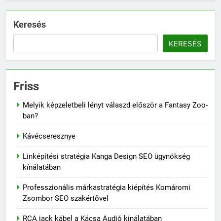
Keresés
KERESÉS
Friss
Melyik képzeletbeli lényt válaszd először a Fantasy Zoo-
ban?
Kávécseresznye
Linképítési stratégia Kanga Design SEO ügynökség
kínálatában
Professzionális márkastratégia kiépítés Komáromi
Zsombor SEO szakértővel
RCA jack kábel a Kácsa Audió kínálatában