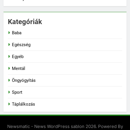
Kategóriák
Baba
Egészség
Egyéb
Mentál
Öngyógyítás
Sport
Táplálkozás
Newsmatic - News WordPress sablon 2026. Powered By