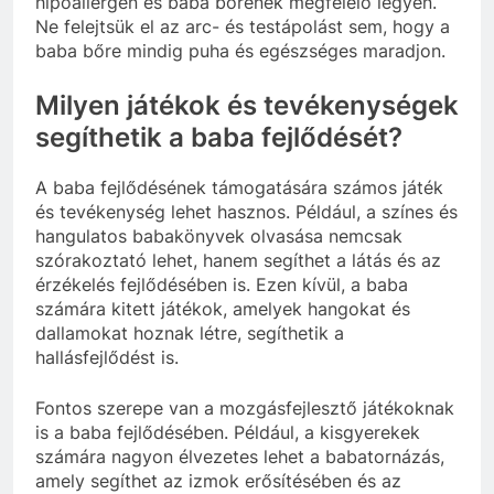
hipoallergén és baba bőrének megfelelő legyen.
Ne felejtsük el az arc- és testápolást sem, hogy a
baba bőre mindig puha és egészséges maradjon.
Milyen játékok és tevékenységek
segíthetik a baba fejlődését?
A baba fejlődésének támogatására számos játék
és tevékenység lehet hasznos. Például, a színes és
hangulatos babakönyvek olvasása nemcsak
szórakoztató lehet, hanem segíthet a látás és az
érzékelés fejlődésében is. Ezen kívül, a baba
számára kitett játékok, amelyek hangokat és
dallamokat hoznak létre, segíthetik a
hallásfejlődést is.
Fontos szerepe van a mozgásfejlesztő játékoknak
is a baba fejlődésében. Például, a kisgyerekek
számára nagyon élvezetes lehet a babatornázás,
amely segíthet az izmok erősítésében és az