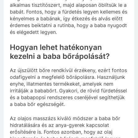
alkalmas tisztítószert, majd alaposan öblítsük le a
babát. Fontos, hogy a fürdetés legyen kellemes és
kényelmes a babának, így étkezés és alvás előtt
érdemes beiktatni a rutinba, hogy a baba nyugodt
és elégedett legyen.
Hogyan lehet hatékonyan
kezelni a baba bőrápolását?
Az újszülött bőre rendkívül érzékeny, ezért fontos
odafigyelni a megfelelő bőrápolásra. Használjunk
enyhe, illatmentes termékeket, amelyek nem
irritálják a bababőrt. Gyakori, de rövid fürdetéssel
és a babapopsi rendszeres cseréjével segíthetjük
a baba bőr egészségét.
Az olajos masszázs kiváló módszer a baba bőr
hidratálására és az anya-gyerek kapcsolat
erősítésére is. Fontos azonban, hogy az olaj