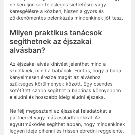
ne kerüljön sor felesleges siettetésre vagy
keresgélésre a közben, hiszen a gyors és
zökkenőmentes pelenkázás mindenkinek jót tesz.
Milyen praktikus tanácsok
segíthetnek az éjszakai
alvásban?
Az éjszakai alvás kihívást jelenthet mind a
szülőknek, mind a babának. Fontos, hogy a baba
kényelmesen érezze magát az alváshoz
szükséges körülmények között. Egy csendes,
sötétített szoba segíthet a babának könnyebben
elaludni és hosszabb ideig aludni éjszaka.
Ne félj megosztani az éjszakai feladatokat a
partnerrel vagy más családtagokkal. Az
együttműködés segíthet abban, hogy mindenkinek
legyen ideje pihenni és frissen ébredni reggelente.