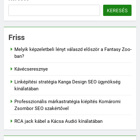
KERESÉS
Friss
Melyik képzeletbeli lényt válaszd először a Fantasy Zoo-
ban?
Kávécseresznye
Linképítési stratégia Kanga Design SEO ügynökség
kínálatában
Professzionális márkastratégia kiépítés Komáromi
Zsombor SEO szakértővel
RCA jack kábel a Kácsa Audió kínálatában