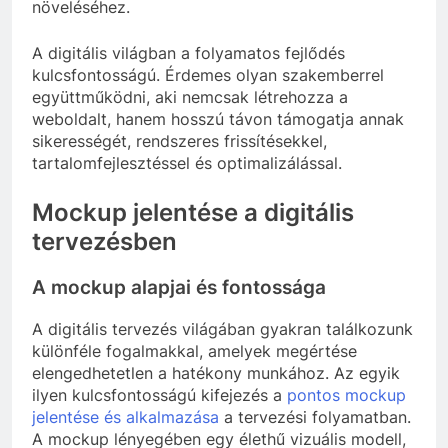
növeléséhez.
A digitális világban a folyamatos fejlődés
kulcsfontosságú. Érdemes olyan szakemberrel
együttműködni, aki nemcsak létrehozza a
weboldalt, hanem hosszú távon támogatja annak
sikerességét, rendszeres frissítésekkel,
tartalomfejlesztéssel és optimalizálással.
Mockup jelentése a digitális
tervezésben
A mockup alapjai és fontossága
A digitális tervezés világában gyakran találkozunk
különféle fogalmakkal, amelyek megértése
elengedhetetlen a hatékony munkához. Az egyik
ilyen kulcsfontosságú kifejezés a
pontos mockup
jelentése és alkalmazása
a tervezési folyamatban.
A mockup lényegében egy élethű vizuális modell,