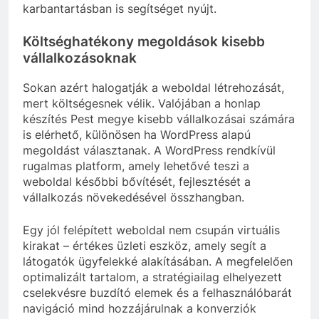
karbantartásban is segítséget nyújt.
Költséghatékony megoldások kisebb
vállalkozásoknak
Sokan azért halogatják a weboldal létrehozását,
mert költségesnek vélik. Valójában a honlap
készítés Pest megye kisebb vállalkozásai számára
is elérhető, különösen ha WordPress alapú
megoldást választanak. A WordPress rendkívül
rugalmas platform, amely lehetővé teszi a
weboldal későbbi bővítését, fejlesztését a
vállalkozás növekedésével összhangban.
Egy jól felépített weboldal nem csupán virtuális
kirakat – értékes üzleti eszköz, amely segít a
látogatók ügyfelekké alakításában. A megfelelően
optimalizált tartalom, a stratégiailag elhelyezett
cselekvésre buzdító elemek és a felhasználóbarát
navigáció mind hozzájárulnak a konverziók