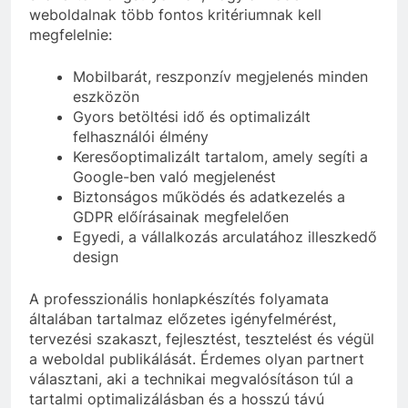
weboldalnak több fontos kritériumnak kell
megfelelnie:
Mobilbarát, reszponzív megjelenés minden
eszközön
Gyors betöltési idő és optimalizált
felhasználói élmény
Keresőoptimalizált tartalom, amely segíti a
Google-ben való megjelenést
Biztonságos működés és adatkezelés a
GDPR előírásainak megfelelően
Egyedi, a vállalkozás arculatához illeszkedő
design
A professzionális honlapkészítés folyamata
általában tartalmaz előzetes igényfelmérést,
tervezési szakaszt, fejlesztést, tesztelést és végül
a weboldal publikálását. Érdemes olyan partnert
választani, aki a technikai megvalósításon túl a
tartalmi optimalizálásban és a hosszú távú