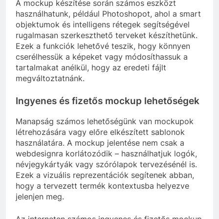
A mockup készítése során számos eszközt
használhatunk, például Photoshopot, ahol a smart
objektumok és intelligens rétegek segítségével
rugalmasan szerkeszthető terveket készíthetünk.
Ezek a funkciók lehetővé teszik, hogy könnyen
cserélhessük a képeket vagy módosíthassuk a
tartalmakat anélkül, hogy az eredeti fájlt
megváltoztatnánk.
Ingyenes és fizetős mockup lehetőségek
Manapság számos lehetőségünk van mockupok
létrehozására vagy előre elkészített sablonok
használatára. A mockup jelentése nem csak a
webdesignra korlátozódik – használhatjuk logók,
névjegykártyák vagy szórólapok tervezésénél is.
Ezek a vizuális reprezentációk segítenek abban,
hogy a tervezett termék kontextusba helyezve
jelenjen meg.