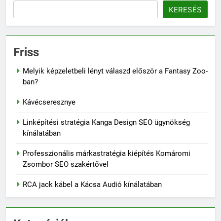
KERESÉS
Friss
Melyik képzeletbeli lényt válaszd először a Fantasy Zoo-
ban?
Kávécseresznye
Linképítési stratégia Kanga Design SEO ügynökség
kínálatában
Professzionális márkastratégia kiépítés Komáromi
Zsombor SEO szakértővel
RCA jack kábel a Kácsa Audió kínálatában