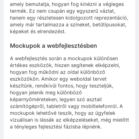
amely bemutatja, hogyan fog kinézni a végleges
termék. Ez nem csupán egy egyszerű vázlat,
hanem egy részletesen kidolgozott reprezentáció,
amely már tartalmazza a színeket, betűtípusokat,
képeket és elrendezést.
Mockupok a webfejlesztésben
A webfejlesztés során a mockupok különösen
értékes eszközök, hiszen segítenek elképzelni,
hogyan fog működni az oldal különböző
eszközökön. Amikor egy weboldal tervet
készítünk, rendkívül fontos, hogy teszteljük,
hogyan jelenik meg különböző
képernyőméreteken, legyen szó asztali
számítógépről, tabletről vagy mobiltelefonról. A
mockupok lehetővé teszik, hogy az ügyfelek
vizuálisan is lássák az elképzeléseket, még mielőtt
a tényleges fejlesztési fázisba lépnénk.