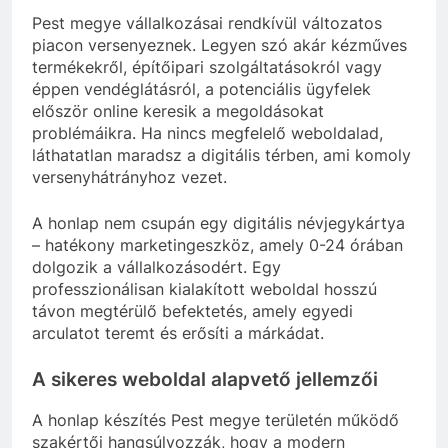
Pest megye vállalkozásai rendkívül változatos
piacon versenyeznek. Legyen szó akár kézműves
termékekről, építőipari szolgáltatásokról vagy
éppen vendéglátásról, a potenciális ügyfelek
először online keresik a megoldásokat
problémáikra. Ha nincs megfelelő weboldalad,
láthatatlan maradsz a digitális térben, ami komoly
versenyhátrányhoz vezet.
A honlap nem csupán egy digitális névjegykártya
– hatékony marketingeszköz, amely 0-24 órában
dolgozik a vállalkozásodért. Egy
professzionálisan kialakított weboldal hosszú
távon megtérülő befektetés, amely egyedi
arculatot teremt és erősíti a márkádat.
A sikeres weboldal alapvető jellemzői
A honlap készítés Pest megye területén működő
szakértői hangsúlyozzák, hogy a modern