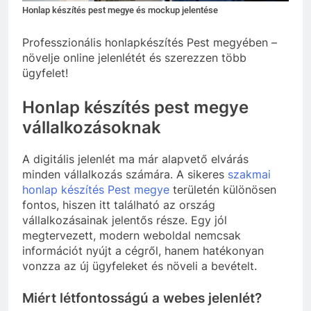
Honlap készítés pest megye és mockup jelentése
Professzionális honlapkészítés Pest megyében –
növelje online jelenlétét és szerezzen több
ügyfelet!
Honlap készítés pest megye
vállalkozásoknak
A digitális jelenlét ma már alapvető elvárás
minden vállalkozás számára. A sikeres
szakmai
honlap készítés Pest megye
területén különösen
fontos, hiszen itt található az ország
vállalkozásainak jelentős része. Egy jól
megtervezett, modern weboldal nemcsak
információt nyújt a cégről, hanem hatékonyan
vonzza az új ügyfeleket és növeli a bevételt.
Miért létfontosságú a webes jelenlét?