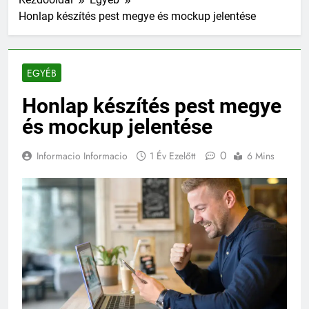
Honlap készítés pest megye és mockup jelentése
EGYÉB
Honlap készítés pest megye
és mockup jelentése
0
Informacio Informacio
1 Év Ezelőtt
6 Mins