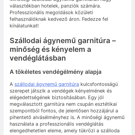
választékban hotelek, panziók számára.
Professzionális megoldások közületi
felhasználóknak kedvező áron. Fedezze fel
kínálatunkat!
Szállodai ágynemű garnitúra –
minőség és kényelem a
vendéglátásban
A tökéletes vendégélmény alapja
A
szállodai ágynemű garnitúra
kulcsfontosságú
szerepet játszik a vendégek kényelmének és
elégedettségének biztosításában. Egy jól
megválasztott garnitúra nem csupán esztétikai
szempontból fontos, de jelentősen hozzájárul a
pihentető alvásélményhez is. A minőségi ágynemű
használata a professzionális vendéglátás
elengedhetetlen eleme, amely tükrözi a szálloda