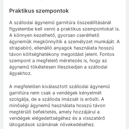
Praktikus szempontok
A szállodai ágynemű garnitúra összeállításánál
figyelembe kell venni a praktikus szempontokat is.
A könnyen kezelhető, gyorsan cserélhető
ágyneműk megkönnyítik a személyzet munkáját. A
strapabíró, ellenálló anyagok használata hosszú
távon költséghatékony megoldást jelent. Fontos
szempont a megfelelő méretezés is, hogy az
ágynemű tökéletesen illeszkedjen a szállodai
ágyakhoz.
A megfelelően kiválasztott szállodai ágynemű
garnitúra nem csak a vendégek kényelmét
szolgálja, de a szálloda imázsát is erősíti. A
minőségi ágynemű használata hosszú távon
megtérülő befektetés, amely hozzájárul a
vendégek elégedettségéhez és a visszatérő
látogatások számának növekedéséhez.