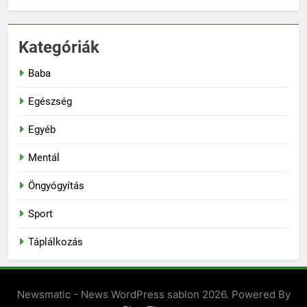
Kategóriák
Baba
Egészség
Egyéb
Mentál
Öngyógyítás
Sport
Táplálkozás
Newsmatic - News WordPress sablon 2026. Powered By