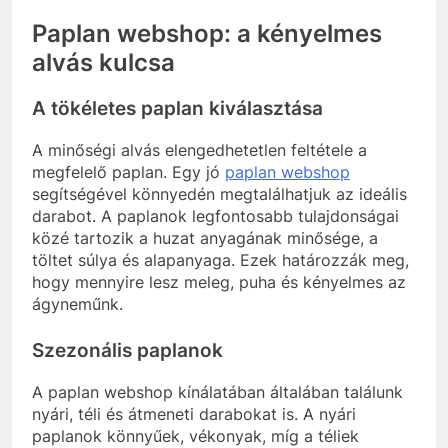
Paplan webshop: a kényelmes
alvás kulcsa
A tökéletes paplan kiválasztása
A minőségi alvás elengedhetetlen feltétele a
megfelelő paplan. Egy jó
paplan webshop
segítségével könnyedén megtalálhatjuk az ideális
darabot. A paplanok legfontosabb tulajdonságai
közé tartozik a huzat anyagának minősége, a
töltet súlya és alapanyaga. Ezek határozzák meg,
hogy mennyire lesz meleg, puha és kényelmes az
ágyneműnk.
Szezonális paplanok
A paplan webshop kínálatában általában találunk
nyári, téli és átmeneti darabokat is. A nyári
paplanok könnyűek, vékonyak, míg a téliek