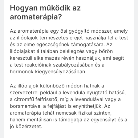
Hogyan működik az
aromaterápia?
Az aromaterápia egy ősi gyógyító módszer, amely
az illóolajok természetes erejét használja fel a test
és az elme egészségének támogatására. Az
illóolajakat általában belélegzés vagy bőrön
keresztüli alkalmazás révén használjuk, ami segít
a test reakcióinak szabályozásában és a
hormonok kiegyensúlyozásában.
Az illóolajok különböző módon hatnak a
szervezetre: például a levendula nyugtató hatású,
a citromfű felfrissítő, míg a levendulával vagy a
borsmentával a fejfájást is enyhíthetjük. Az
aromaterápia tehát nemcsak fizikai szinten,
hanem mentálisan is támogatja az egyensúlyt és a
jó közérzetet.