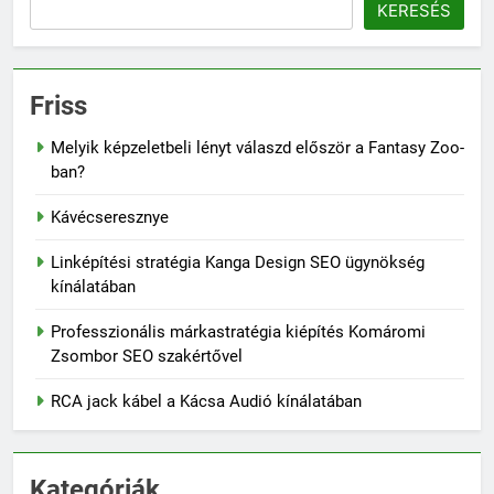
KERESÉS
Friss
Melyik képzeletbeli lényt válaszd először a Fantasy Zoo-
ban?
Kávécseresznye
Linképítési stratégia Kanga Design SEO ügynökség
kínálatában
Professzionális márkastratégia kiépítés Komáromi
Zsombor SEO szakértővel
RCA jack kábel a Kácsa Audió kínálatában
Kategóriák