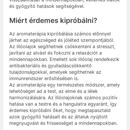
és gyógyító hatások segítségével.
Miért érdemes kipróbálni?
Az aromaterápia kipróbálása számos előnnyel
járhat az egészséged és jóléted szempontjából.
Az illóolajok segíthetnek csökkenteni a stresszt,
javítani az alvást és fokozni a relaxációt a
mindennapokban. Emellett sok illóolaj rendelkezik
antibakteriális és gyulladáscsökkentő
tulajdonságokkal, amelyek segíthetnek az
immunrendszer erősítésében is.
Az aromaterápia egy természetes módszer, amely
lehetőséget ad a test, az elme és a lélek
harmonizálására. Az illóolajoknak számos pozitív
hatása van a testre és a hangulatra egyaránt, így
érdemes kipróbálni őket, hogy megtapasztald
azok gyógyító hatásait és az általuk nyújtott
megnyugvást és frissességet a mindennapokban.